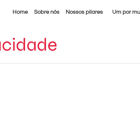
Home
Sobre nós
Nossos pilares
Um por mu
acidade