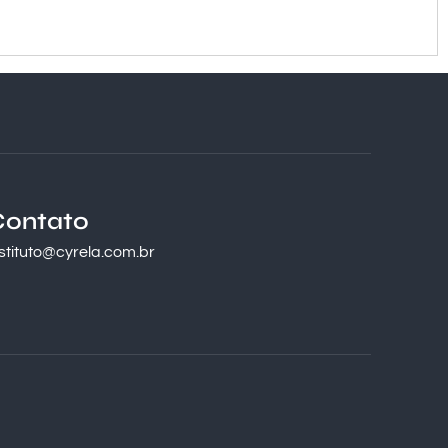
Contato
nstituto@cyrela.com.br