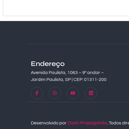
Endereço
Avenida Paulista, 1063 – 9° andar –
Jardim Paulista, SP | CEP: 01311-200
Desenvolvido por
Zoom Propaganda
. Todos di